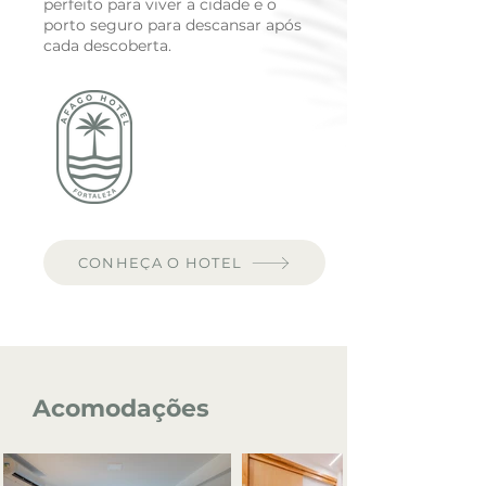
perfeito para viver a cidade e o
porto seguro para descansar após
cada descoberta.
CONHEÇA O HOTEL
Acomodações